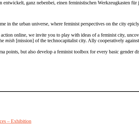
n entwickelt, ganz nebenbei, einen feministischen Werkzeugkasten für 
in the urban universe, where feminist perspectives on the city epicly b
ction online, we invite you to play with ideas of a feminist city, unco
the
mish
[mission] of the technocapitalist city. Ally cooperatively agains
ma points, but also develop a feminist toolbox for every basic gender d
ces – Exhibition