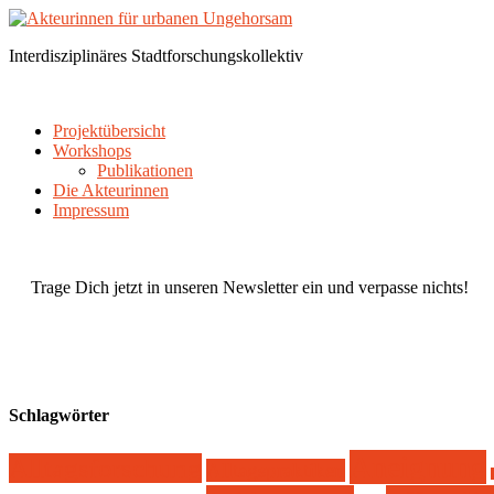
Interdisziplinäres Stadtforschungskollektiv
Projektübersicht
Workshops
Publikationen
Die Akteurinnen
Impressum
Trage Dich jetzt in unseren Newsletter ein und verpasse nichts!
Schlagwörter
Aneignung
Alltagsforschung
Alltagspraktiken