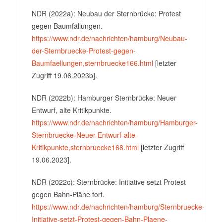
NDR (2022a): Neubau der Sternbrücke: Protest
gegen Baumfällungen.
https://www.ndr.de/nachrichten/hamburg/Neubau-
der-Sternbruecke-Protest-gegen-
Baumfaellungen,sternbruecke166.html
[letzter
Zugriff 19.06.2023b].
NDR (2022b): Hamburger Sternbrücke: Neuer
Entwurf, alte Kritikpunkte.
https://www.ndr.de/nachrichten/hamburg/Hamburger-
Sternbruecke-Neuer-Entwurf-alte-
Kritikpunkte,sternbruecke168.html
[letzter Zugriff
19.06.2023].
NDR (2022c): Sternbrücke: Initiative setzt Protest
gegen Bahn-Pläne fort.
https://www.ndr.de/nachrichten/hamburg/Sternbruecke-
Initiative-setzt-Protest-gegen-Bahn-Plaene-