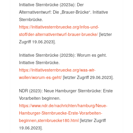
Initiative Sternbrücke (2023a): Der
Alternativentwurf: Die „Brauer-Brücke“. Initiative
Sternbrücke.
https://initiativesternbruecke.org/infos-und-
stoff/der-alternativentwurf-brauer-bruecke/
[letzter
Zugriff 19.06.2023].
Initiative Sternbrücke (2023b): Worum es geht.
Initiative Sternbrücke.
https://initiativesternbruecke.org/was-wir-
wollen/worum-es-geht/
[letzter Zugriff 29.06.2023].
NDR (2023): Neue Hamburger Sternbrücke: Erste
Vorarbeiten beginnen.
https://www.ndr.de/nachrichten/hamburg/Neue-
Hamburger-Sternbruecke-Erste-Vorarbeiten-
beginnen,sternbruecke180.html
[letzter Zugriff
19.06.2023].