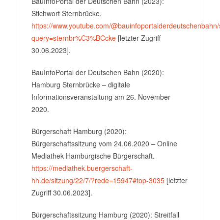
BauInfoPortal der Deutschen Bahn (2023):
Stichwort Sternbrücke.
https://www.youtube.com/@bauinfoportalderdeutschenbahn/
query=sternbr%C3%BCcke
[letzter Zugriff
30.06.2023].
BauInfoPortal der Deutschen Bahn (2020):
Hamburg Sternbrücke – digitale
Informationsveranstaltung am 26. November
2020.
Bürgerschaft Hamburg (2020):
Bürgerschaftssitzung vom 24.06.2020 – Online
Mediathek Hamburgische Bürgerschaft.
https://mediathek.buergerschaft-
hh.de/sitzung/22/7/?rede=15947#top-3035
[letzter
Zugriff 30.06.2023].
Bürgerschaftssitzung Hamburg (2020): Streitfall