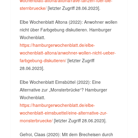
wochenblatt-altona/altona/rave-tanzen-fuer-die-
sternbruecke/
[letzter Zugriff 28.06.2023].
Elbe Wochenblatt Altona (2022): Anwohner wollen
nicht über Farbgebung diskutieren. Hamburger
Wochenblatt.
https://hamburgerwochenblatt.de/elbe-
wochenblatt-altona/anwohner-wollen-nicht-ueber-
farbgebung-diskutieren/
[letzter Zugriff
28.06.2023].
Elbe Wochenblatt Eimsbüttel (2022): Eine
Alternative zur „Monsterbrücke“? Hamburger
Wochenblatt.
https://hamburgerwochenblatt.de/elbe-
wochenblatt-eimsbuettel/eine-alternative-zur-
monsterbruecke/
[letzter Zugriff 28.06.2023].
Gefroi, Claas (2020): Mit dem Brecheisen durch