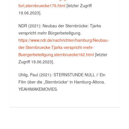
fort,sternbruecke176.html
[letzter Zugriff
19.06.2023].
NDR (2021): Neubau der Sternbrücke: Tjarks
verspricht mehr Bürgerbeteiligung.
https://www.ndr.de/nachrichten/hamburg/Neubau-
der-Sternbruecke-Tjarks-verspricht-mehr-
Buergerbeteiligung,sternbruecke162.html
[letzter
Zugriff 19.06.2023].
Uhlig, Paul (2021): STERNSTUNDE NULL // Ein
Film über die „Sternbrücke“ in Hamburg-Altona.
YEAHIMAKEMOVIES.